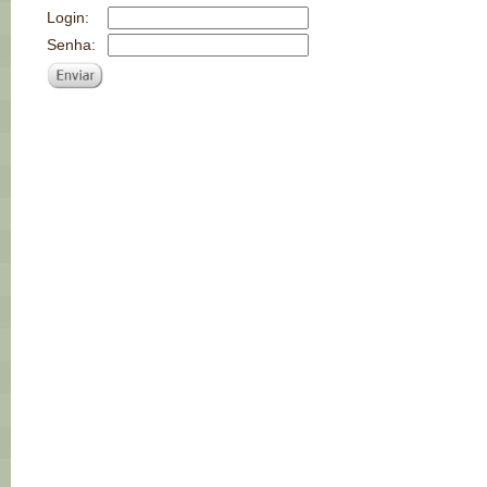
Login:
Senha: