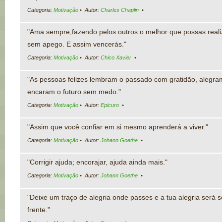
Categoria:
Motivação
• Autor:
Charles Chaplin
•
"Ama sempre,fazendo pelos outros o melhor que possas realiz
sem apego. E assim vencerás."
Categoria:
Motivação
• Autor:
Chico Xavier
•
"As pessoas felizes lembram o passado com gratidão, alegra
encaram o futuro sem medo."
Categoria:
Motivação
• Autor:
Epicuro
•
"Assim que você confiar em si mesmo aprenderá a viver."
Categoria:
Motivação
• Autor:
Johann Goethe
•
"Corrigir ajuda; encorajar, ajuda ainda mais."
Categoria:
Motivação
• Autor:
Johann Goethe
•
"Deixe um traço de alegria onde passes e a tua alegria será
frente."