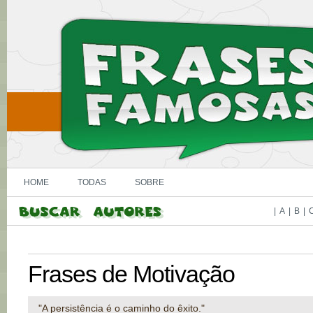
HOME
TODAS
SOBRE
|
A
|
B
|
Frases de Motivação
"A persistência é o caminho do êxito."