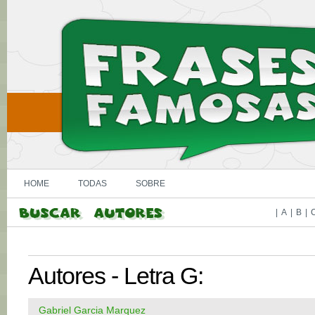
HOME
TODAS
SOBRE
|
A
|
B
|
Autores - Letra G:
Gabriel Garcia Marquez