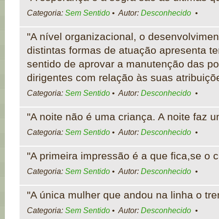
Categoria:
Sem Sentido
• Autor:
Desconhecido
•
"A nível organizacional, o desenvolvimen
distintas formas de atuação apresenta t
sentido de aprovar a manutenção das po
dirigentes com relação às suas atribuiçõ
Categoria:
Sem Sentido
• Autor:
Desconhecido
•
"A noite não é uma criança. A noite faz u
Categoria:
Sem Sentido
• Autor:
Desconhecido
•
"A primeira impressão é a que fica,se o c
Categoria:
Sem Sentido
• Autor:
Desconhecido
•
"A única mulher que andou na linha o tr
Categoria:
Sem Sentido
• Autor:
Desconhecido
•