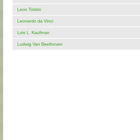
Leon Tolstói
Leonardo da Vinci
Lois L. Kaufman
Ludwig Van Beethoven