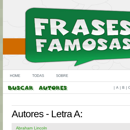
HOME
TODAS
SOBRE
|
A
|
B
|
Autores - Letra A:
Abraham Lincoln