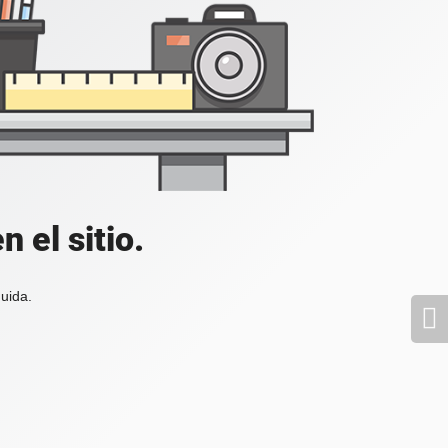
 el sitio.
uida.